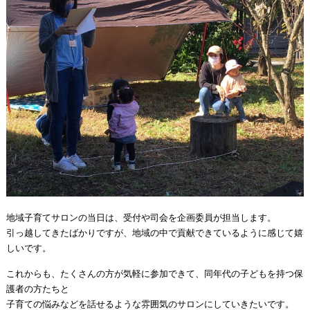
地域子育てサロンの当日は、受付や司会を企画委員が担当します。
引っ越してきたばかりですが、地域の中で貢献できているように感じて嬉
しいです。
これからも、たくさんの方が気軽に参加できて、同年代の子どもを持つ保
護者の方たちと
子育ての悩みなどを話せるような雰囲気のサロンにしていきたいです。