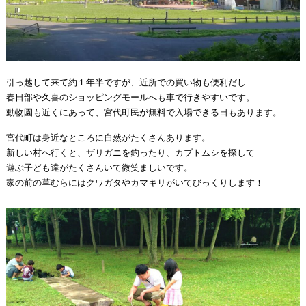
引っ越して来て約１年半ですが、近所での買い物も便利だし
春日部や久喜のショッピングモールへも車で行きやすいです。
動物園も近くにあって、宮代町民が無料で入場できる日もあります。
宮代町は身近なところに自然がたくさんあります。
新しい村へ行くと、ザリガニを釣ったり、カブトムシを探して
遊ぶ子ども達がたくさんいて微笑ましいです。
家の前の草むらにはクワガタやカマキリがいてびっくりします！