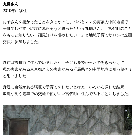
丸橋さん
2019年に移住
お子さんを授かったことをきっかけに、パパとママの実家の中間地点で、
子育てしやすい環境に暮らそうと思ったという丸橋さん。「宮代町のこと
をもっと知りたい！顔見知りを増やしたい！」と地域子育てサロンの企画
委員に参加しました。
以前は吉川市に住んでいましたが、子どもを授かったのをきっかけに、
私の実家がある東京都と夫の実家がある群馬県との中間地点に引っ越そう
と思いました。
身近に自然がある環境で子育てをしたいと考え、いろいろ探した結果、
環境が良く電車での交通の便がいい宮代町に住んでみることにしました。