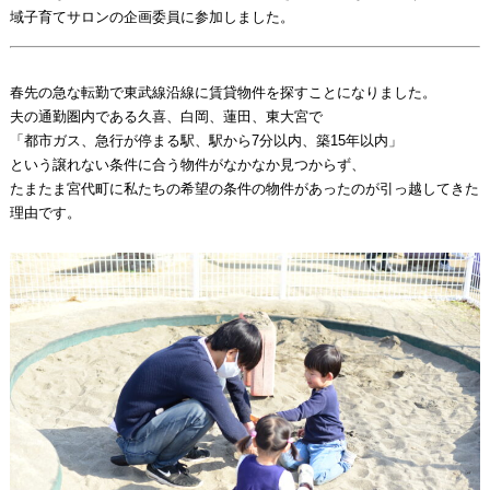
域子育てサロンの企画委員に参加しました。
春先の急な転勤で東武線沿線に賃貸物件を探すことになりました。
夫の通勤圏内である久喜、白岡、蓮田、東大宮で
「都市ガス、急行が停まる駅、駅から7分以内、築15年以内」
という譲れない条件に合う物件がなかなか見つからず、
たまたま宮代町に私たちの希望の条件の物件があったのが引っ越してきた
理由です。