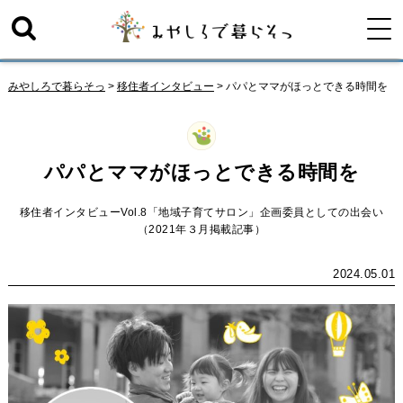
みやしろで暮らそっ
>
移住者インタビュー
>
パパとママがほっとできる時間を
パパとママがほっとできる時間を
移住者インタビューVol.8「地域子育てサロン」企画委員としての出会い
（2021年３月掲載記事）
2024.05.01