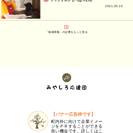
2021.03.10
「地域情報」の記事をもっと見る
【バナー広告枠です】
町内外に向けて企業イメー
ジをＰＲすることができる
良い機会です。詳しくはこ