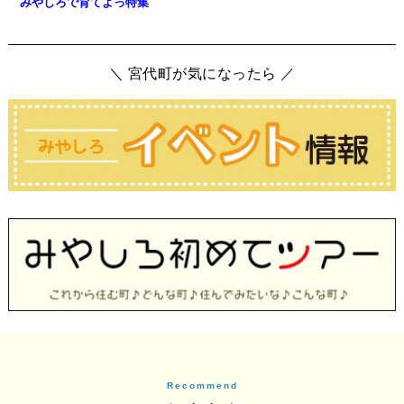
みやしろで育てよっ特集
＼ 宮代町が気になったら ／
Recommend