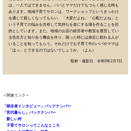
は、一人ではできません。パパとママだけでもつらく感じる時も
あります。地域子育てサロンは、ワークショップというきっかけ
を通じて親しくなってもらい、「大変だよね」「心配だよね」と
いう子育ての悩みを共有して気持ちを楽にする場を作ることを目
的としています。また、地域のお店の経営者や教室を運営してい
る先生方と知り合う機会を作り、困った時には身近に頼れる人が
いることを知ってもらう。それだけでも子育て中のパパやママは
「ほっ」とできるのではないでしょうか。
（よん）
取材・撮影日 令和3年2月7日
＜関連リンク＞
「移住者インタビュー」バックナンバー
「宮代暮らし」バックナンバー
新しい村
子育てサロンってこんなところ