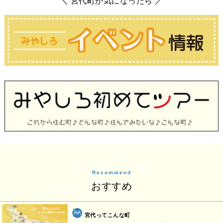
＼ 宮代町が気になったら ／
Recommend
おすすめ
宮代ってこんな町