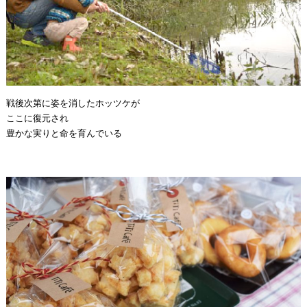
戦後次第に姿を消したホッツケが
ここに復元され
豊かな実りと命を育んでいる