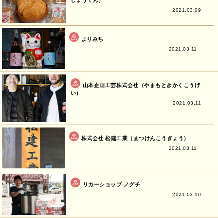
しょうてん）
2021.03.09
よりみち
2021.03.11
山本企画工芸株式会社（やまもときかくこうげ
い）
2021.03.11
株式会社 松建工業（まつけんこうぎょう）
2021.03.11
リカーショップ ノグチ
2021.03.10