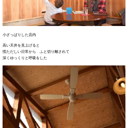
小ざっぱりした店内
高い天井を見上げると
慌ただしい日常から ふと切り離されて
深くゆっくりと呼吸をした