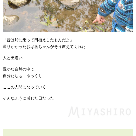
「昔は船に乗って田植えしたもんだよ」
通りかかったおばあちゃんがそう教えてくれた
人と出逢い
豊かな自然の中で
自分たちも ゆっくり
ここの人間になっていく
そんなふうに感じた日だった