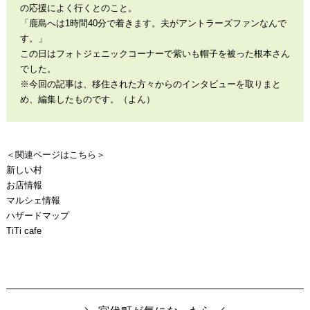
の応援によく行くとのこと。
「鹿島へは1時間40分で着きます。夫がアントラーズファンなんで
す。」
この日はフォトジェニックコーナーで紫いも帽子を被った根本さん
でした。
※今回の記事は、移住された方々からのインタビューを取りまと
め、編集したものです。（よん）
＜関連ページはこちら＞
新しい村
お店情報
マルシェ情報
ハザードマップ
TiTi cafe