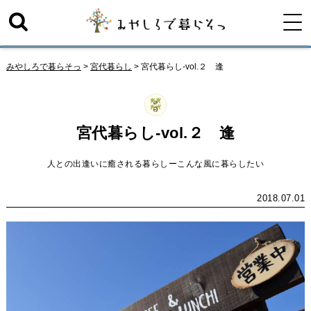
みやしろで暮らそっ
>
宮代暮らし
>
宮代暮らし-vol.２ 逢
宮代暮らし-vol.２ 逢
人との出逢いに癒される暮らしーこんな風に暮らしたい
2018.07.01