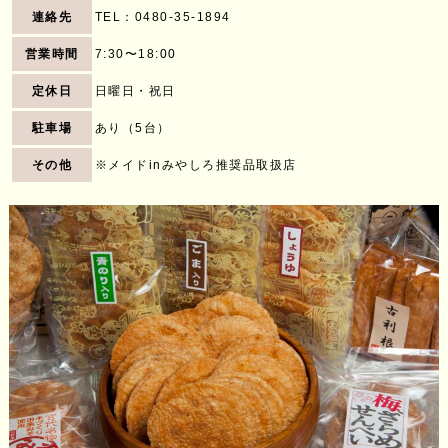
連絡先
TEL：
0480-35-1894
営業時間
7:30〜18:00
定休日
日曜日・祝日
駐車場
あり（5台）
その他
※メイドinみやしろ推奨品取扱店