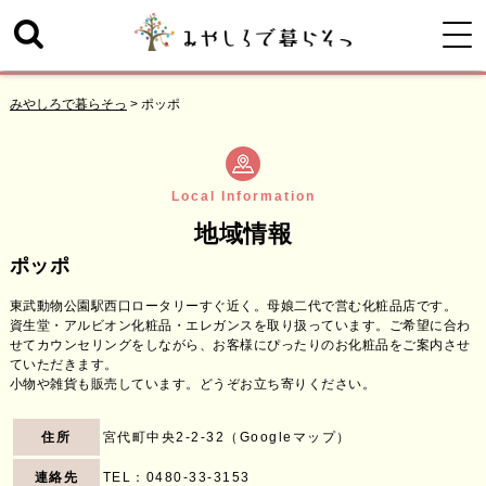
みやしろで暮らそっ
>
ポッポ
Local Information
地域情報
ポッポ
東武動物公園駅西口ロータリーすぐ近く。母娘二代で営む化粧品店です。
資生堂・アルビオン化粧品・エレガンスを取り扱っています。ご希望に合わ
せてカウンセリングをしながら、お客様にぴったりのお化粧品をご案内させ
ていただきます。
小物や雑貨も販売しています。どうぞお立ち寄りください。
住所
宮代町中央2-2-32（
Googleマップ
）
連絡先
TEL：
0480-33-3153