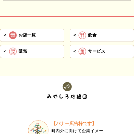
お店一覧
飲食
販売
サービス
【バナー広告枠です】
町内外に向けて企業イメー