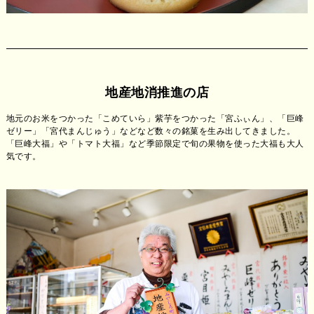
地産地消推進の店
地元のお米をつかった「こめていら」紫芋をつかった「宮ふぃん」、「巨峰
ゼリー」「宮代まんじゅう」などなど数々の銘菓を生み出してきました。
「巨峰大福」や「トマト大福」など季節限定で旬の果物を使った大福も大人
気です。