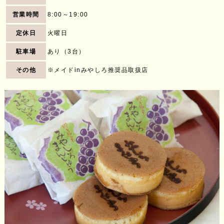
営業時間
8:00～19:00
定休日
火曜日
駐車場
あり（3台）
その他
※メイドinみやしろ推奨品取扱店