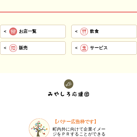
お店一覧
飲食
販売
サービス
【バナー広告枠です】
町内外に向けて企業イメー
ジをＰＲすることができる