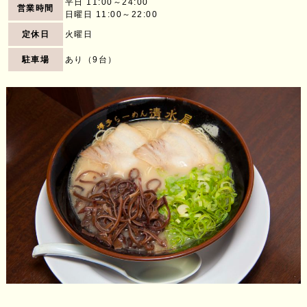
平日 11:00～24:00
営業時間
日曜日 11:00～22:00
定休日
火曜日
駐車場
あり（9台）