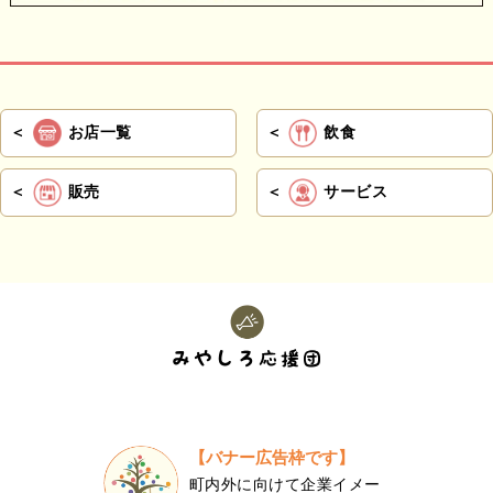
お店一覧
飲食
販売
サービス
【バナー広告枠です】
町内外に向けて企業イメー