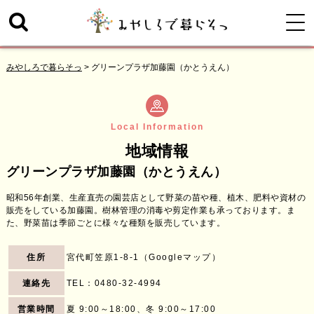
みやしろで暮らそっ
>
グリーンプラザ加藤園（かとうえん）
Local Information
地域情報
グリーンプラザ加藤園（かとうえん）
昭和56年創業、生産直売の園芸店として野菜の苗や種、植木、肥料や資材の
販売をしている加藤園。樹林管理の消毒や剪定作業も承っております。ま
た、野菜苗は季節ごとに様々な種類を販売しています。
住所
宮代町笠原1-8-1（
Googleマップ
）
連絡先
TEL：
0480-32-4994
営業時間
夏 9:00～18:00、冬 9:00～17:00