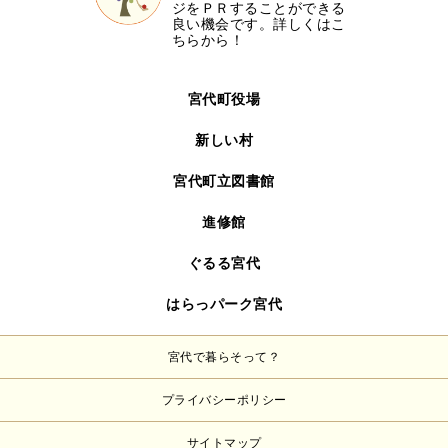
ジをＰＲすることができる
良い機会です。詳しくはこ
ちらから！
宮代町役場
新しい村
宮代町立図書館
進修館
ぐるる宮代
はらっパーク宮代
宮代で暮らそって？
プライバシーポリシー
サイトマップ