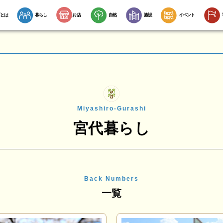
とは
暮らし
お店
自然
施設
イベント
Miyashiro-Gurashi
宮代暮らし
Back Numbers
一覧