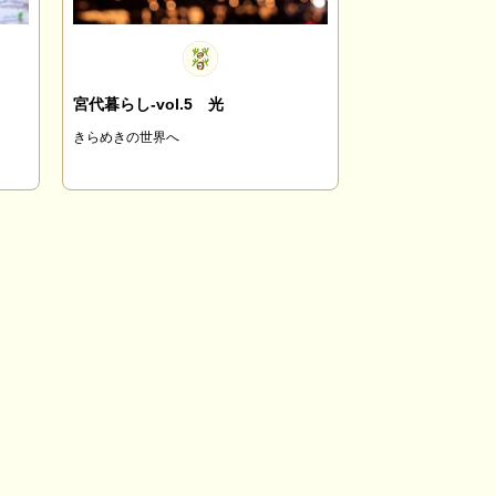
宮代暮らし-vol.5 光
きらめきの世界へ