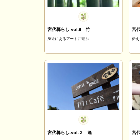
宮代暮らし-vol.8 竹
宮代
身近にあるアートに遊ぶ
伝え
宮代暮らし-vol.２ 逢
宮代