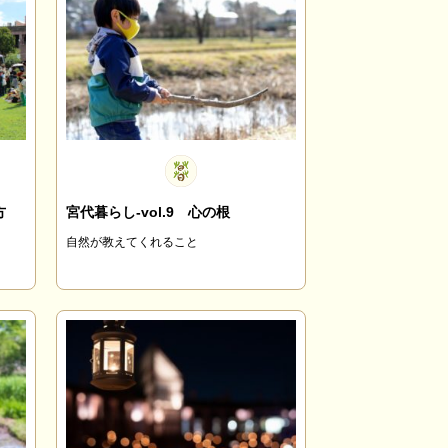
方
宮代暮らし-vol.9 心の根
自然が教えてくれること