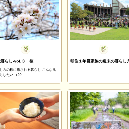
暮らし-vol.３ 桜
移住１年目家族の週末の暮らし
しろの桜に癒される暮らし-こんな風
らしたい （20