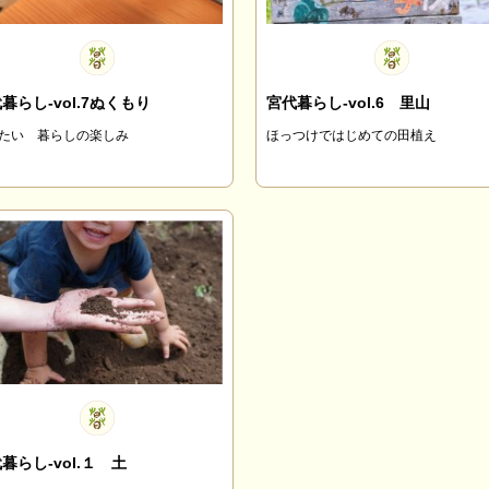
暮らし-vol.7ぬくもり
宮代暮らし-vol.6 里山
たい 暮らしの楽しみ
ほっつけではじめての田植え
暮らし-vol.１ 土