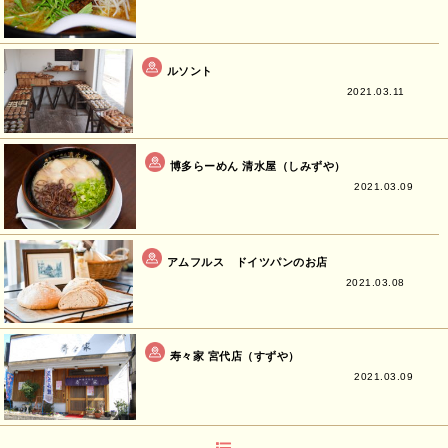
ルソント
2021.03.11
博多らーめん 清水屋（しみずや）
2021.03.09
アムフルス ドイツパンのお店
2021.03.08
寿々家 宮代店（すずや）
2021.03.09