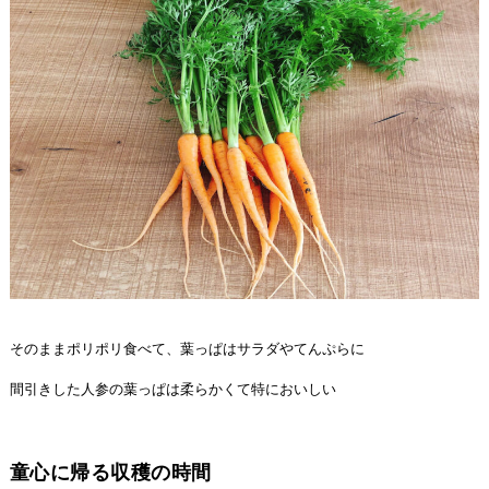
そのままポリポリ食べて、葉っぱはサラダやてんぷらに
間引きした人参の葉っぱは柔らかくて特においしい
童心に帰る収穫の時間