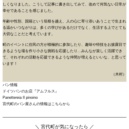
しくなりました。こうして記事に書き出してみて、改めて何気ない日常が
幸せであることを感じました。
年齢や性別、国籍という垣根を越え、人の心に寄り添いあうことで生まれ
る温かいつながりは、多くの学びがあるだけでなく、生活する上でとても
大切なことだと考えています。
町のイベントに住民の方が積極的に参加したり、趣味や特技をお披露目で
きるような場を作り小さな挑戦を応援したり…みんなが楽しく活躍でき
て、それぞれの活動を応援できるような仲間が増えるといいな、と思って
います！
（木村）
パン情報
ドイツパンのお店『アムフルス』
Panettereia Il pinoino
宮代町のパン屋さんの情報はこちらから
＼ 宮代町が気になったら ／