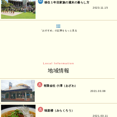
移住１年目家族の週末の暮らし方
2023.11.15
「おすすめ」の記事をもっと見る
Local Information
地域情報
有限会社 小澤（おざわ）
2021.03.08
味楽楼（みらくろう）
2021.03.11