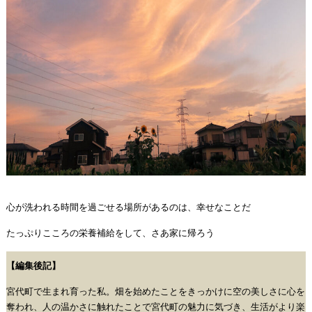
心が洗われる時間を過ごせる場所があるのは、幸せなことだ
たっぷりこころの栄養補給をして、さあ家に帰ろう
【編集後記】
宮代町で生まれ育った私。畑を始めたことをきっかけに空の美しさに心を
奪われ、人の温かさに触れたことで宮代町の魅力に気づき、生活がより楽