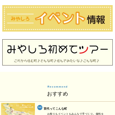
Recommend
おすすめ
宮代ってこんな町
お祭りもイベントもみんなで手づくり。個性を