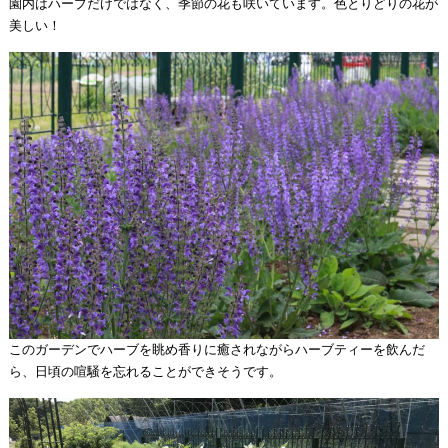
園内はハーブだけではなく、季節の花も咲いています。色とりどりの花が
美しい！
このガーデンでハーブを眺め香りに癒されながらハーブティーを飲んだ
ら、日頃の喧騒を忘れることができそうです。