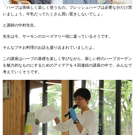
「ハーブは美味しく楽しく使うもの。フレッシュハーブは必要な分だけ買
いましょう。牛乳だってたくさん買い置きしないでしょ」
と講師の中村先生。
先生は今、サーモンのローズマリー焼に凝っているそうです。
そんなプチお料理のお話も盛り込まれていましたよ。
この講座はハーブの基礎を楽しく学びながら、新しい村のハーブガーデン
を魅力的なものにするためのアイデアを４回連続の講座の中で、みんなで
考えていくそうです。