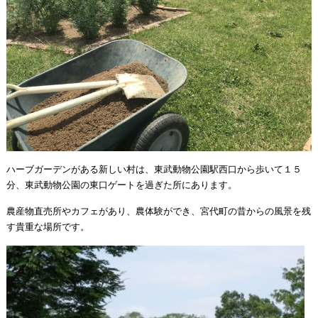
ハーブガーデンがある新しい村は、東武動物公園駅西口から歩いて１５
分、東武動物公園の東口ゲートを過ぎた所にあります。
農産物直売所やカフェがあり、農体験ができ、宮代町の昔からの風景を残
す貴重な場所です。