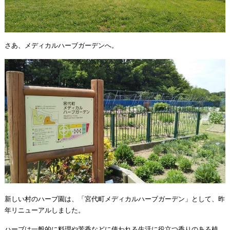
さあ、メディカルハーブガーデンへ。
新しい村のハーブ園は、「宮代町メディカルハーブガーデン」として、昨
年リニューアルしました。
ハーブは一般的に料理や芳香などに使われる生活に役立つ香りのある植