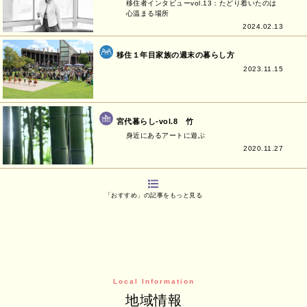
移住者インタビューvol.13：たどり着いたのは
心温まる場所
2024.02.13
移住１年目家族の週末の暮らし方
2023.11.15
宮代暮らし-vol.8 竹
身近にあるアートに遊ぶ
2020.11.27
「おすすめ」の記事をもっと見る
Local Information
地域情報