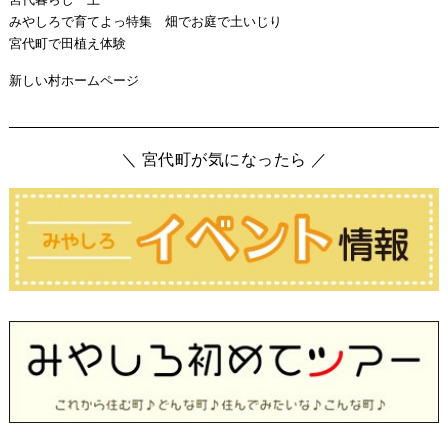
みやしろで育てよっ特集 畑でお庭で土いじり
宮代町で田植え体験
新しい村ホームページ
＼ 宮代町が気になったら ／