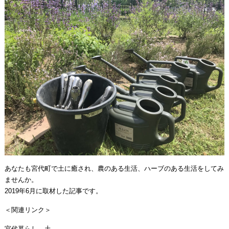
あなたも宮代町で土に癒され、農のある生活、ハーブのある生活をしてみ
ませんか。
2019年6月に取材した記事です。
＜関連リンク＞
宮代暮らし 土