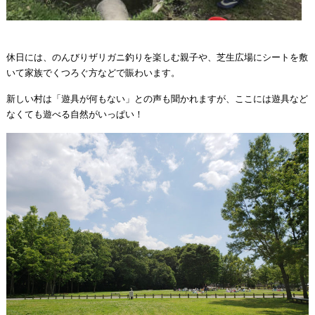
休日には、のんびりザリガニ釣りを楽しむ親子や、芝生広場にシートを敷
いて家族でくつろぐ方などで賑わいます。
新しい村は「遊具が何もない」との声も聞かれますが、ここには遊具など
なくても遊べる自然がいっぱい！