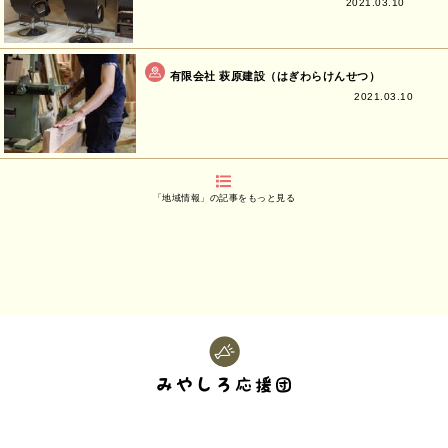
2021.03.10
有限会社 萩原建設（はぎわらけんせつ）
2021.03.10
「地域情報」の記事をもっと見る