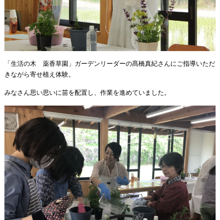
「生活の木 薬香草園」ガーデンリーダーの髙橋真紀さんにご指導いただ
きながら寄せ植え体験。
みなさん思い思いに苗を配置し、作業を進めていました。