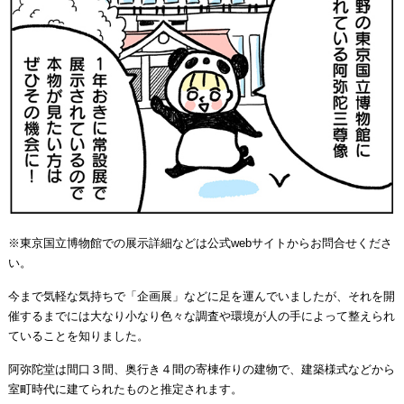
※東京国立博物館での展示詳細などは
公式webサイト
からお問合せくださ
い。
今まで気軽な気持ちで「企画展」などに足を運んでいましたが、それを開
催するまでには大なり小なり色々な調査や環境が人の手によって整えられ
ていることを知りました。
阿弥陀堂は間口３間、奥行き４間の寄棟作りの建物で、建築様式などから
室町時代に建てられたものと推定されます。