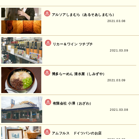
アルソアしまむら（あるそあしまむら）
2021.03.08
リカー＆ワイン ツチブチ
2021.03.09
博多らーめん 清水屋（しみずや）
2021.03.09
有限会社 小澤（おざわ）
2021.03.08
アムフルス ドイツパンのお店