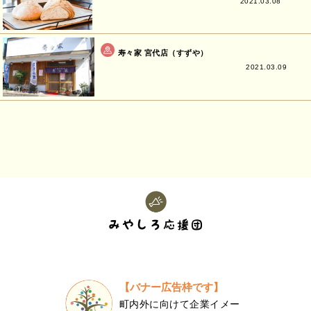
2021.03.08
寿々家 宮代店（すずや）
2021.03.09
【バナー広告枠です】
町内外に向けて企業イメー