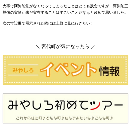
火事で阿弥陀堂がなくなってしまったことはとても残念ですが、阿弥陀三
尊像の実物が未だ実在することはすごいことだなぁと改めて思いました。
次の常設展で展示された際には上野に見に行きたい！
＼ 宮代町が気になったら ／