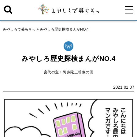
みやしろで暮らそっ
>
みやしろ歴史探検まんがNO.4
みやしろ歴史探検まんがNO.4
宮代の宝！阿弥陀三尊像の回
2021.01.07