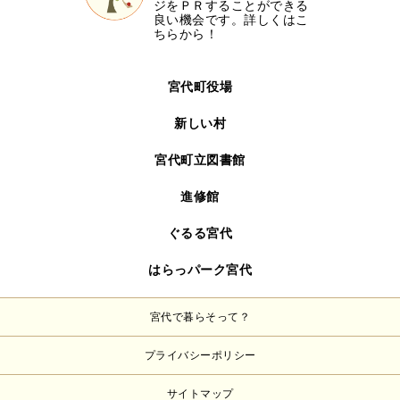
ジをＰＲすることができる
良い機会です。詳しくはこ
ちらから！
宮代町役場
新しい村
宮代町立図書館
進修館
ぐるる宮代
はらっパーク宮代
宮代で暮らそって？
プライバシーポリシー
サイトマップ