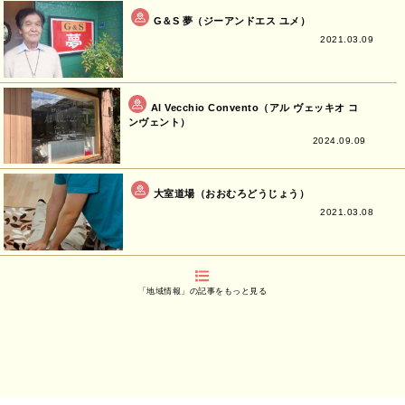
G＆S 夢（ジーアンドエス ユメ）
2021.03.09
Al Vecchio Convento（アル ヴェッキオ コ
ンヴェント）
2024.09.09
大室道場（おおむろどうじょう）
2021.03.08
「地域情報」の記事をもっと見る