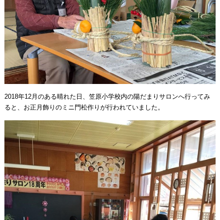
2018年12月のある晴れた日、笠原小学校内の陽だまりサロンへ行ってみ
ると、お正月飾りのミニ門松作りが行われていました。