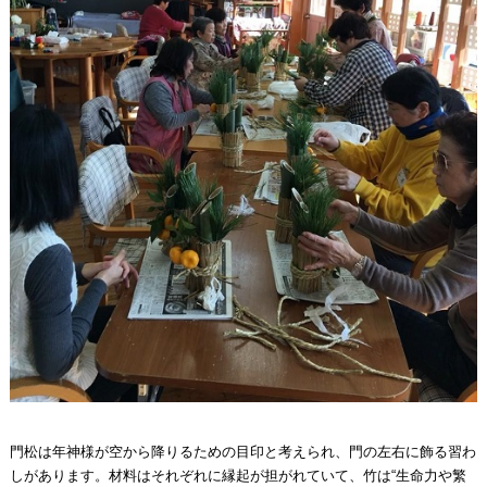
門松は年神様が空から降りるための目印と考えられ、門の左右に飾る習わ
しがあります。材料はそれぞれに縁起が担がれていて、竹は“生命力や繁