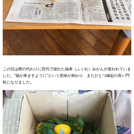
この日は橙の代わりに宮代で採れた福来（ふくれ）みかんが使われていま
した。“福が来ますように”という意味が加わり、またひとつ縁起の良い門
松になりました。