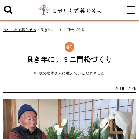
みやしろで暮らそっ
>
良き年に。ミニ門松づくり
良き年に。ミニ門松づくり
98歳の松本さんに教えていただきました
2018.12.29