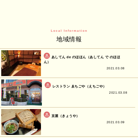
Local Information
地域情報
あしてん de のほほん（あしてん で のほほ
ん）
2021.03.08
レストラン ゑちごや（えちごや）
2021.03.08
京屋（きょうや）
2021.03.09