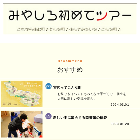
Recommend
おすすめ
宮代ってこんな町
お祭りもイベントもみんなで手づくり。個性を
大切に新しい交流を育む。
2024.03.01
新しい本に出会える図書館の福袋
2023.01.20