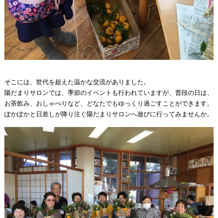
そこには、世代を超えた温かな交流がありました。
陽だまりサロンでは、季節のイベントも行われていますが、普段の日は、
お茶飲み、おしゃべりなど、どなたでもゆっくり過ごすことができます。
ぽかぽかと日差しが降り注ぐ陽だまりサロンへ遊びに行ってみませんか。