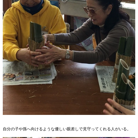
自分の子や孫へ向けるような優しい眼差しで見守ってくれる人がいる。