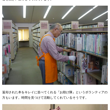
返却された本をキレイに並べてくれる『お助け隊』というボランティアの
方もいます。時間を見つけて活動してくれているそうです。