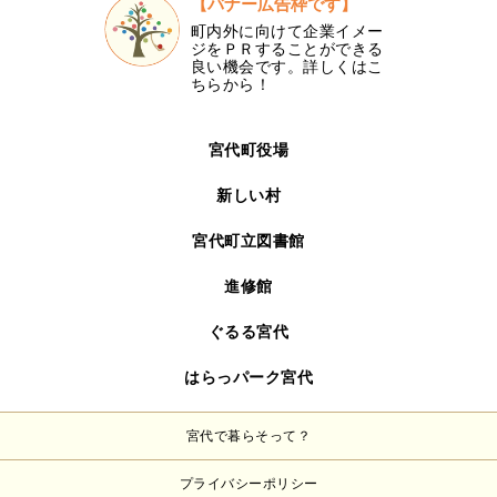
【バナー広告枠です】
町内外に向けて企業イメー
ジをＰＲすることができる
良い機会です。詳しくはこ
ちらから！
宮代町役場
新しい村
宮代町立図書館
進修館
ぐるる宮代
はらっパーク宮代
宮代で暮らそって？
プライバシーポリシー