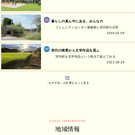
暮らしの真ん中にある、みんなの
コミュニティセンター進修館と宮代町の日常
2026.02.09
宮代の情景から文学作品を思ふ
宮代町を文学作品という視点で捉えてみる
2022.08.29
「おすすめ」の記事をもっと見る
Local Information
地域情報