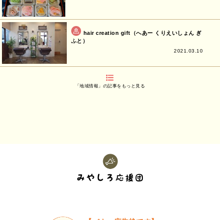
hair creation gift（へあー くりえいしょん ぎ
ふと）
2021.03.10
「地域情報」の記事をもっと見る