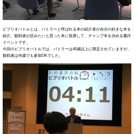
ビブリオバトルとは、バトラーと呼ばれる本の紹介者が自分の好きな本を
紹介、観戦者が読みたいと思った本に投票して、チャンプ本を決める書評
イベントです。
今回のビブリオバトルでは、バトラーは40歳以上に限定されていますが、
観戦者は何歳でも参加OKでした。