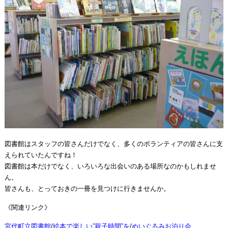
図書館はスタッフの皆さんだけでなく、多くのボランティアの皆さんに支
えられていたんですね！
図書館は本だけでなく、いろいろな出会いのある場所なのかもしれませ
ん。
皆さんも、とっておきの一冊を見つけに行きませんか。
《関連リンク》
宮代町立図書館
/
絵本で楽しい”親子時間”を
/
ぬいぐるみお泊り会