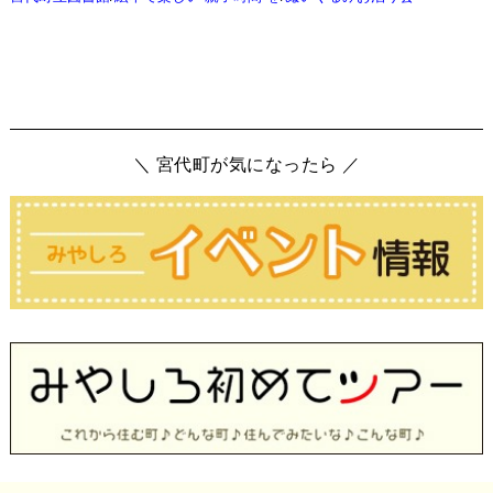
＼ 宮代町が気になったら ／