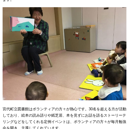
宮代町立図書館はボランティアの方々が熱心です。30名を超える方が活動
しており、絵本の読み語りや紙芝居、本を見ずにお話を語るストーリーテ
リングなどをしてくれる定例イベントは、ボランティアの方々が毎月勉強
会を開き、主導してくれています。