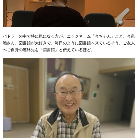
バトラーの中で特に気になる方が。ニックネーム「今ちゃん」こと、今泉
勲さん。図書館が大好きで、毎日のように図書館へ来ているそう。ご友人
へご自身の連絡先を「図書館」と伝えているほど。