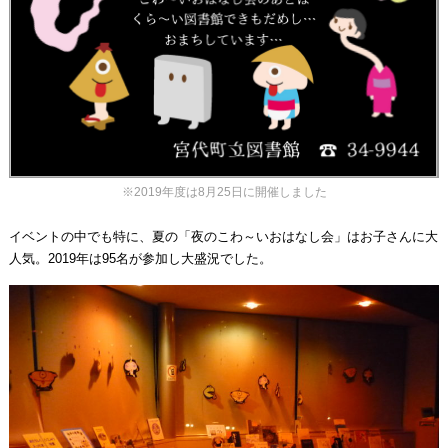
※2019年度は8月25日に開催しました
イベントの中でも特に、夏の「夜のこわ～いおはなし会」はお子さんに大
人気。2019年は95名が参加し大盛況でした。