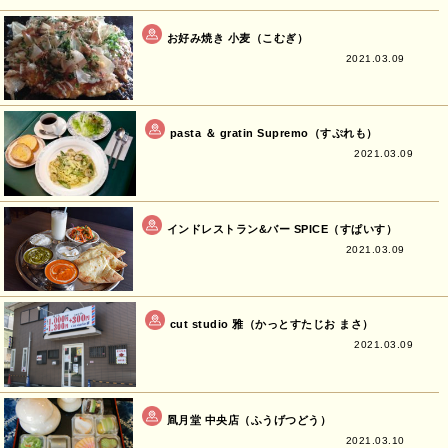
お好み焼き 小麦（こむぎ）
2021.03.09
pasta ＆ gratin Supremo（すぷれも）
2021.03.09
インドレストラン&バー SPICE（すぱいす）
2021.03.09
cut studio 雅（かっとすたじお まさ）
2021.03.09
凮月堂 中央店（ふうげつどう）
2021.03.10