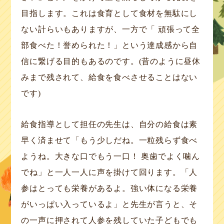
目指します。これは食育として食材を無駄にし
ない計らいもありますが、一方で「 頑張って全
部食べた！誉められた！」という達成感から自
信に繋げる目的もあるのです。(昔のように昼休
みまで残されて、給食を食べさせることはない
です)
給食指導として担任の先生は、自分の給食は素
早く済ませて「もう少しだね。一粒残らず食べ
ようね。大きな口でもう一口！ 奥歯でよく噛ん
でね」と一人一人に声を掛けて回ります。「人
参はとっても栄養があるよ。強い体になる栄養
がいっぱい入っているよ」と先生が言うと、そ
の一声に押されて人参を残していた子どもでも