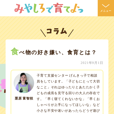
メニュー
注目のイベント
食
べ物の好き嫌い、食育とは？
2021年9月1日
子育て支援センター げんきっ子で相談
員をしています。「子どもにとって大切
なこと」それはゆったりとあたたかく子
どもの成長を見守る回りの大人の存在で
栗原 富智枝
す。「早く寝てくれないかな」「早くお
しゃべりが上手になってほしいな」など
小さな不安や迷いがあったらどうぞ遊び