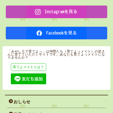
「みやしろで育てよっ」は仲間たち（育てよっメイト）の皆さ
んに育てていただくサイトです。あなたも育てよっメイトにな
りませんか？
育てよメイトとは？
おしらせ