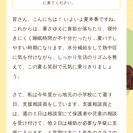
に来てください。
皆さん、こんにちは！ いよいよ夏本番ですね。
これからは、暑さゆえに食欲が落ちたり、寝付
きにくく睡眠時間が不十分だったり…夏バテし
やすい時期になります。水分補給をして熱中症
に気を付けながら、しっかり生活のリズムを整
えて、この夏も笑顔で元気に乗りきりましょ
う。
さて、私は今年度から地元の小学校にて週３
日、支援相談員をしています。支援相談員と
は、週の１日は相談室にて保護者や児童の相談
を受け付けて、他２日は補助が必要な学級に支
援に入ります。１学期は主に１年生のクラスの