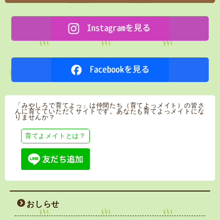
「みやしろで育てよっ」は仲間たち（育てよっメイト）の皆さ
んに育てていただくサイトです。あなたも育てよっメイトにな
りませんか？
育てよメイトとは？
おしらせ