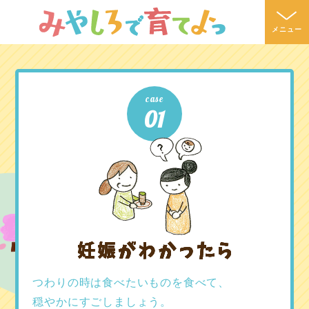
メニュー
case
01
つわりの時は食べたいものを食べて、
穏やかにすごしましょう。