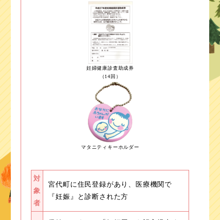
妊婦健康診査助成券
（14回）
マタニティキーホルダー
対
宮代町に住民登録があり、医療機関で
象
『妊娠』と診断された方
者