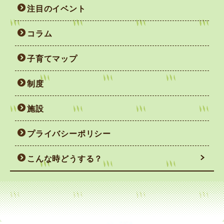
注目のイベント
コラム
子育てマップ
制度
施設
プライバシーポリシー
こんな時どうする？
妊娠がわかったら
赤ちゃんを迎えるまで
赤ちゃん誕生！