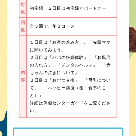
対
初産婦、２日目は初産婦とパートナー
象
回
全３回で、年３コース
数
１日目は「お産の進み方」、「先輩ママ
に聞いてみよう」
２日目は「パパの妊婦体験」、「お風呂
の入れ方」、「メンタルヘルス」、「赤
内
ちゃんの泣きについて」
容
３日目は「おむつ交換」、「母乳につい
て」、「ハッピー講座（歯・食事のこ
と）」
詳細は保健センターガイドをご覧くださ
い。