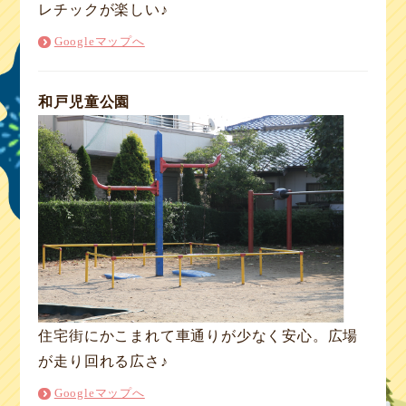
レチックが楽しい♪
Googleマップへ
和戸児童公園
住宅街にかこまれて車通りが少なく安心。広場
が走り回れる広さ♪
Googleマップへ