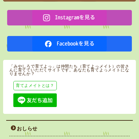
「みやしろで育てよっ」は仲間たち（育てよっメイト）の皆さ
んに育てていただくサイトです。あなたも育てよっメイトにな
りませんか？
育てよメイトとは？
おしらせ