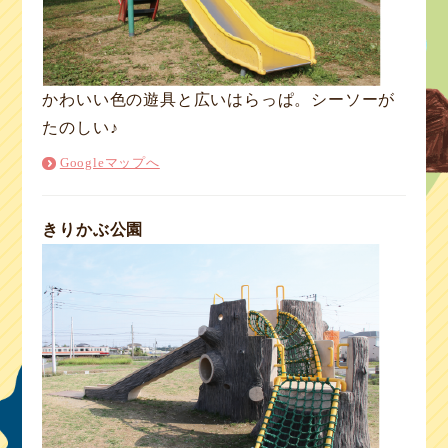
かわいい色の遊具と広いはらっぱ。シーソーが
たのしい♪
Googleマップへ
きりかぶ公園