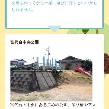
友達を作ってから
一緒に遊びに行くといいかも
しれません。
宮代台中央公園
宮代台の中央にある広めの公園。吊り橋やアス