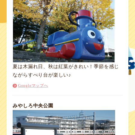
夏は木漏れ日、秋は紅葉がきれい！季節を感じ
ながらすべり台が楽しい♪
Googleマップへ
みやしろ中央公園