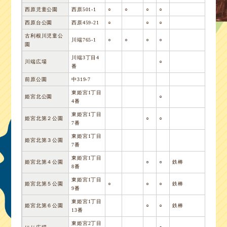
西原児童公園
西原501-1
○
○
○
○
西原台公園
西原459-21
○
○
○
古利根川児童公
川端765-1
○
○
○
○
園
川端3丁目4
川端広場
○
番
前原公園
中319-7
東姫宮1丁目
姫宮北公園
○
4番
東姫宮1丁目
姫宮北第２公園
○
○
7番
東姫宮1丁目
姫宮北第３公園
7番
東姫宮1丁目
姫宮北第４公園
○
○
鉄棒
8番
東姫宮1丁目
姫宮北第５公園
○
○
○
鉄棒
9番
東姫宮1丁目
姫宮北第６公園
○
○
鉄棒
13番
東姫宮2丁目