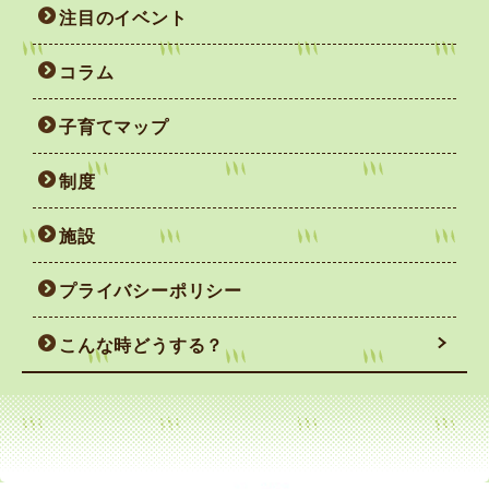
注目のイベント
コラム
子育てマップ
制度
施設
プライバシーポリシー
こんな時どうする？
妊娠がわかったら
赤ちゃんを迎えるまで
赤ちゃん誕生！