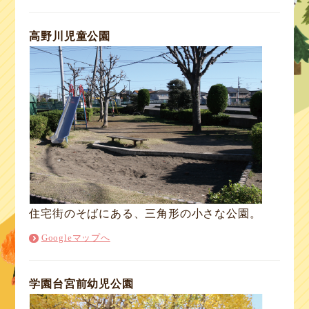
高野川児童公園
住宅街のそばにある、三角形の小さな公園。
Googleマップへ
学園台宮前幼児公園