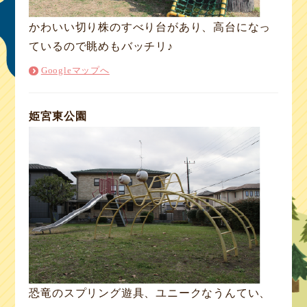
かわいい切り株のすべり台があり、高台になっ
ているので眺めもバッチリ♪
Googleマップへ
姫宮東公園
恐竜のスプリング遊具、ユニークなうんてい、