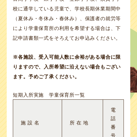
校に通学している児童で、学校長期休業期間中
（夏休み・冬休み・春休み）、保護者の就労等
により学童保育所の利用を希望する場合は、下
記申請書類一式をそろえてお申込みください。
※各施設、受入可能人数に余裕がある場合に限
りますので、入所希望に沿えない場合もござい
ます。予めご了承ください。
短期入所実施 学童保育所一覧
電
話
施 設 名
所 在 地
番
号