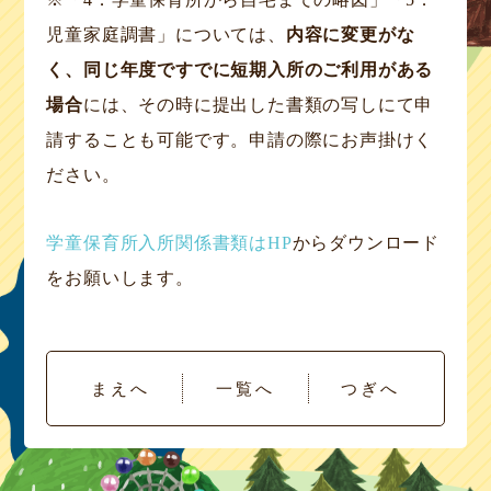
児童家庭調書」については、
内容に変更がな
く、同じ年度ですでに短期入所のご利用がある
場合
には、その時に提出した書類の写しにて申
請することも可能です。申請の際にお声掛けく
ださい。
学童保育所入所関係書類はHP
からダウンロード
をお願いします。
まえへ
一覧へ
つぎへ