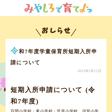
おしらせ
令
和7年度学童保育所短期入所申
請について
2025年5月22日
短期入所申請について (令
和7年度)
百間小学校・東小学校・笠原小学校、須賀小学