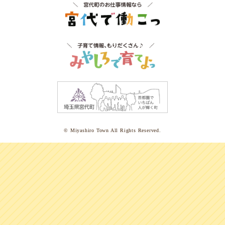
予防接種を受けよう
助けてって言っちゃおう
いつもと様子が違うとき
病気のとき
今日はどこ行く？～近所の公園編～
今日はどこ行く？～大きな公園編～
© Miyashiro Town All Rights Reserved.
宮代町を遊ぼう
お友達いっぱい
雨の日も安心
保育園
幼稚園