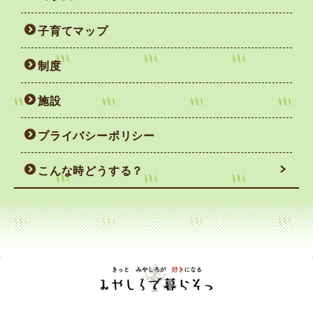
子育てマップ
制度
施設
プライバシーポリシー
こんな時どうする？
妊娠がわかったら
赤ちゃんを迎えるまで
赤ちゃん誕生！
すくすく育っているかな
不安な時は相談しちゃおう