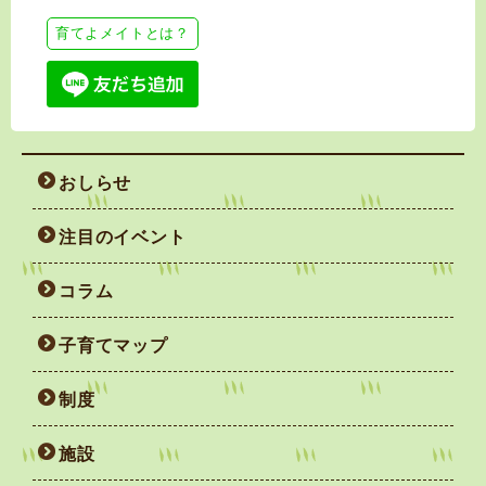
育てよメイトとは？
おしらせ
注目のイベント
コラム
子育てマップ
制度
施設