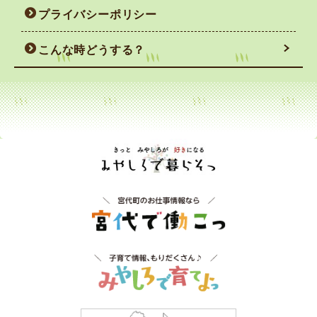
プライバシーポリシー
こんな時どうする？
妊娠がわかったら
赤ちゃんを迎えるまで
赤ちゃん誕生！
すくすく育っているかな
不安な時は相談しちゃおう
予防接種を受けよう
助けてって言っちゃおう
いつもと様子が違うとき
病気のとき