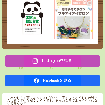
「みやしろで育てよっ」は仲間たち（育てよっメイト）の皆さ
んに育てていただくサイトです。あなたも育てよっメイトにな
りませんか？