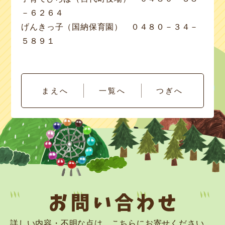
－６２６４
げんきっ子（国納保育園） ０４８０－３４－
５８９１
まえへ
一覧へ
つぎへ
詳しい内容・不明な点は、こちらにお寄せください。