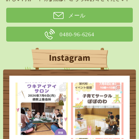
メール
0480-96-6264