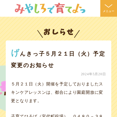
メニュー
おしらせ
げ
んきっ子５月２１日（火）予定
変更のお知らせ
2024年5月20日
５月２１日（火）開催を予定しておりましたス
キンケアレッスンは、都合により園庭開放に変
更となります。
子育てひろば（宮代町役場） ０４８０－３８