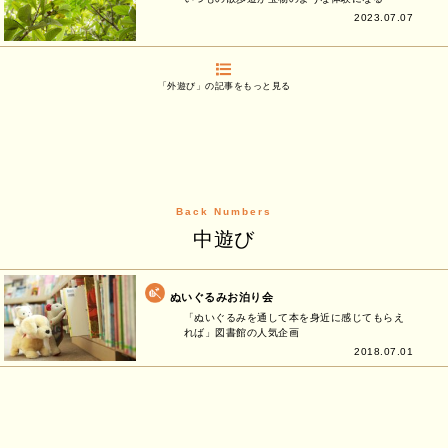
2023.07.07
「外遊び」の記事をもっと見る
Back Numbers
中遊び
ぬいぐるみお泊り会
「ぬいぐるみを通して本を身近に感じてもらえ
れば」図書館の人気企画
2018.07.01