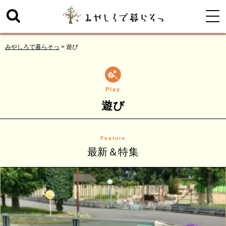
みやしろで暮らそっ
>
遊び
Play
遊び
Feature
最新＆特集