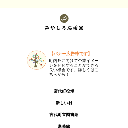
【バナー広告枠です】
町内外に向けて企業イメー
ジをＰＲすることができる
良い機会です。詳しくはこ
ちらから！
宮代町役場
新しい村
宮代町立図書館
進修館