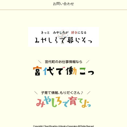
お問い合わせ
Copyright(c) Town Miyashiro. & Ancalcu Corporation. All Rights Resrved.