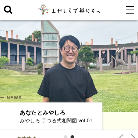
埼玉県宮代町の暮らしを紹介するwebメディア
ー NEWS
あなたとみやしろ
みやしろ 芋づる式相関図 vol.01
1
2