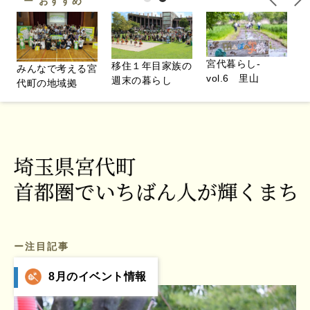
ー おすすめ
宮代暮らし-
移住１年目家族の
みんなで考える宮
vol.6 里山
週末の暮らし
代町の地域拠
ー注目記事
8月のイベント情報