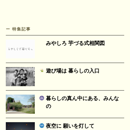
ー 特集記事
みやしろ 芋づる式相関図
遊び場は 暮らしの入口
暮らしの真ん中にある、みんな
の
夜空に 願いを灯して