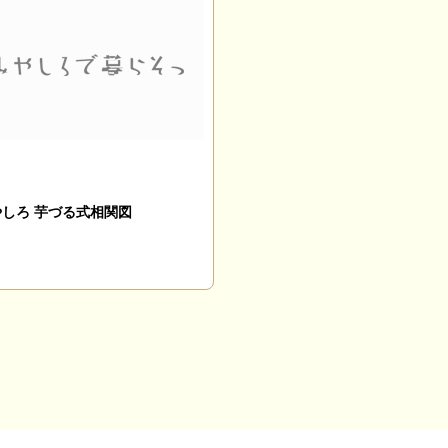
やしろ 芋づる式相関図