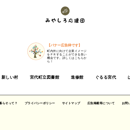
【バナー広告枠です】
町内外に向けて企業イメージ
をＰＲすることができる良い
機会です。詳しくはこちらか
ら！
新しい村
宮代町立図書館
進修館
ぐるる宮代
暮らそって？
プライバシーポリシー
サイトマップ
広告掲載等について
お問