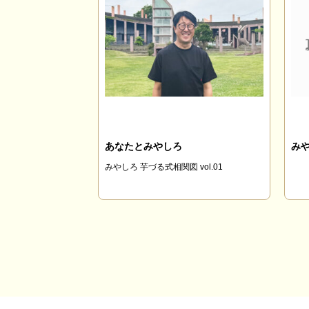
あなたとみやしろ
み
みやしろ 芋づる式相関図 vol.01