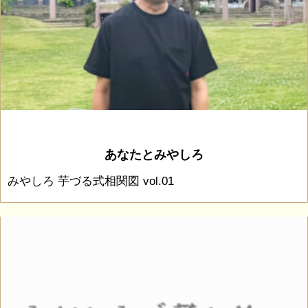
あなたとみやしろ
みやしろ 芋づる式相関図 vol.01