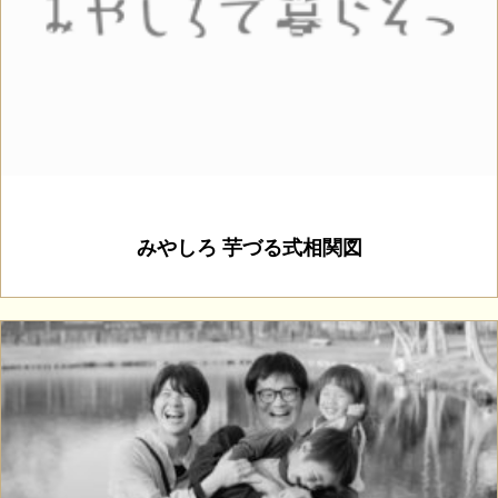
みやしろ 芋づる式相関図