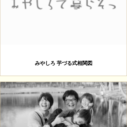
みやしろ 芋づる式相関図