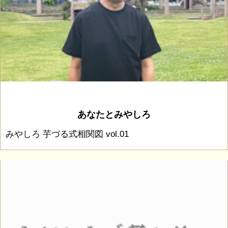
あなたとみやしろ
みやしろ 芋づる式相関図 vol.01