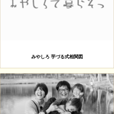
みやしろ 芋づる式相関図