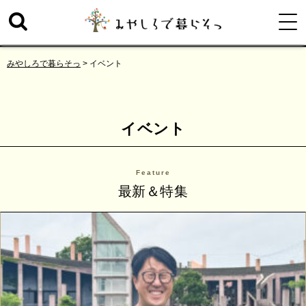
みやしろで暮らそっ
>
イベント
イベント
Feature
最新＆特集