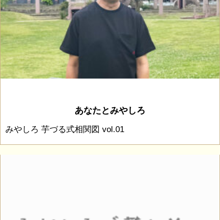
あなたとみやしろ
みやしろ 芋づる式相関図 vol.01